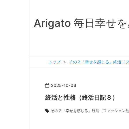
Arigato 毎日
トップ
>
その２「幸せを感じる」終活（
2025
-
10
-
06
終活と性格（終活日記８）
その２「幸せを感じる」終活（ファッション