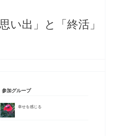
と「思い出」と「終活」
参加グループ
幸せを感じる