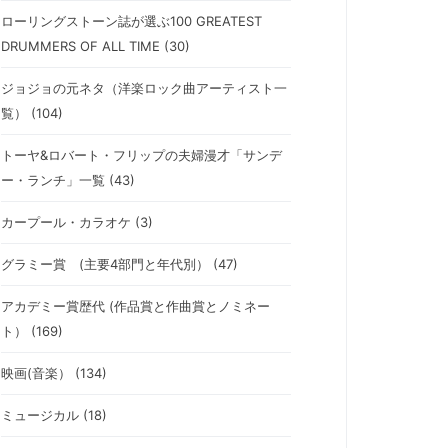
ローリングストーン誌が選ぶ100 GREATEST
DRUMMERS OF ALL TIME (30)
ジョジョの元ネタ（洋楽ロック曲アーティスト一
覧） (104)
トーヤ&ロバート・フリップの夫婦漫才「サンデ
ー・ランチ」一覧 (43)
カープール・カラオケ (3)
グラミー賞 (主要4部門と年代別） (47)
アカデミー賞歴代 (作品賞と作曲賞とノミネー
ト） (169)
映画(音楽） (134)
ミュージカル (18)