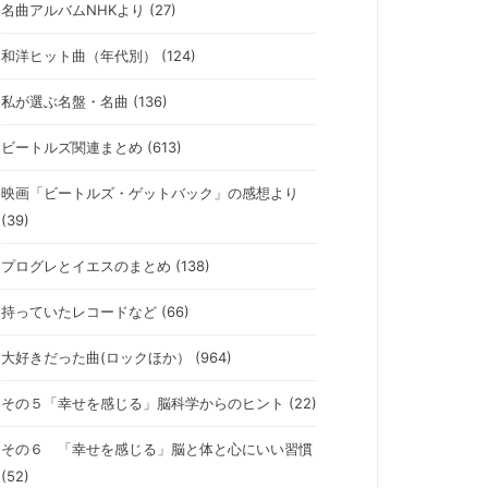
名曲アルバムNHKより (27)
和洋ヒット曲（年代別） (124)
私が選ぶ名盤・名曲 (136)
ビートルズ関連まとめ (613)
映画「ビートルズ・ゲットバック」の感想より
(39)
プログレとイエスのまとめ (138)
持っていたレコードなど (66)
大好きだった曲(ロックほか） (964)
その５「幸せを感じる」脳科学からのヒント (22)
その６ 「幸せを感じる」脳と体と心にいい習慣
(52)