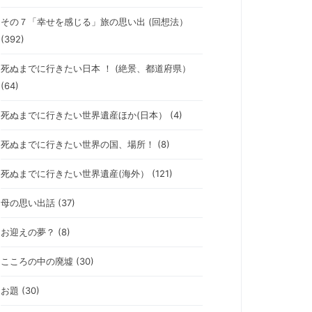
その７「幸せを感じる」旅の思い出 (回想法）
(392)
死ぬまでに行きたい日本 ！ (絶景、都道府県）
(64)
死ぬまでに行きたい世界遺産ほか(日本） (4)
死ぬまでに行きたい世界の国、場所！ (8)
死ぬまでに行きたい世界遺産(海外） (121)
母の思い出話 (37)
お迎えの夢？ (8)
こころの中の廃墟 (30)
お題 (30)