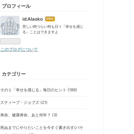
プロフィール
id:AIaoko
はて
なブ
苦しい時つらい時も日々「幸せを感じ
る」ことはできますよ
ログ
Pro
このブログについて
カテゴリー
その１「幸せを感じる」毎日のヒント (189)
スティーブ・ジョブズ (21)
寿命、健康寿命、あと何年？ (3)
死ぬまでにやりたいことを今すぐ書き出す(バケ