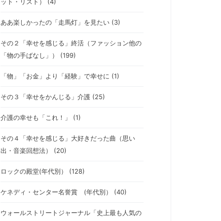
ット・リスト） (4)
ああ楽しかったの「走馬灯」を見たい (3)
その２「幸せを感じる」終活（ファッション他の
「物の手ばなし」） (199)
「物」「お金」より「経験」で幸せに (1)
その３「幸せをかんじる」介護 (25)
介護の幸せも「これ！」 (1)
その４「幸せを感じる」大好きだった曲（思い
出・音楽回想法） (20)
ロックの殿堂(年代別） (128)
ケネディ・センター名誉賞 (年代別） (40)
ウォールストリートジャーナル「史上最も人気の