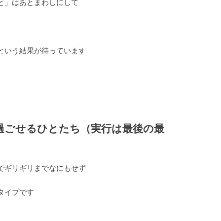
と」はあとまわしにして
という結果が待っています
過ごせるひとたち（実行は最後の最
でギリギリまでなにもせず
タイプです