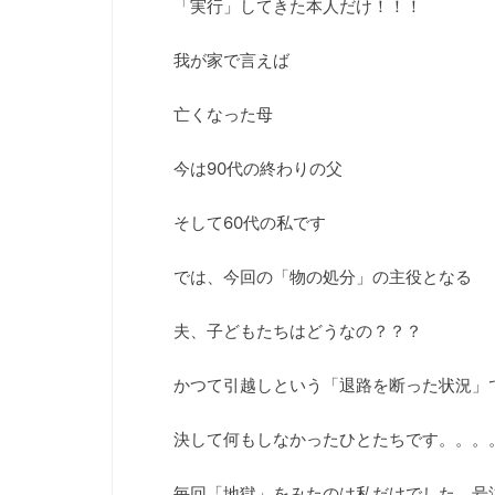
「実行」してきた本人だけ！！！
我が家で言えば
亡くなった母
今は90代の終わりの父
そして60代の私です
では、今回の「物の処分」の主役となる
夫、子どもたちはどうなの？？？
かつて引越しという「退路を断った状況」
決して何もしなかったひとたちです。。。
毎回「地獄」をみたのは私だけでした 号