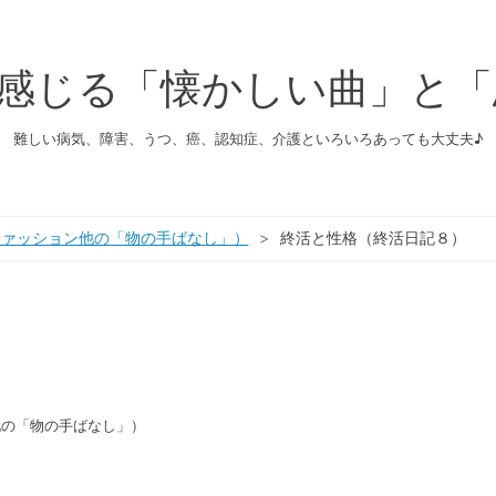
幸せを感じる「懐かしい曲」
難しい病気、障害、うつ、癌、認知症、介護といろいろあっても大丈夫♪
ファッション他の「物の手ばなし」）
>
終活と性格（終活日記８）
他の「物の手ばなし」）