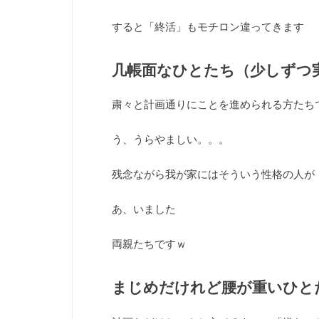
すると「終活」もモチロン違ってきます
几帳面なひとたち（少しずつ
粛々と計画通りにことを進められる方たち
う、うらやましい。。。
残念ながら我が家にはそういう性格の人が
あ、いました
両親たちですｗ
まじめだけれど腰が重いひと