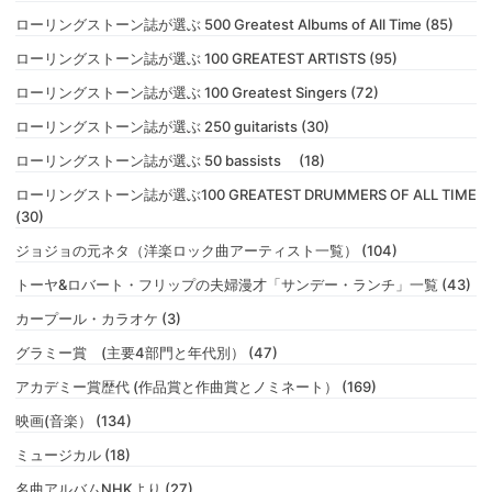
ローリングストーン誌が選ぶ 500 Greatest Albums of All Time (85)
ローリングストーン誌が選ぶ 100 GREATEST ARTISTS (95)
ローリングストーン誌が選ぶ 100 Greatest Singers (72)
ローリングストーン誌が選ぶ 250 guitarists (30)
ローリングストーン誌が選ぶ 50 bassists (18)
ローリングストーン誌が選ぶ100 GREATEST DRUMMERS OF ALL TIME
(30)
ジョジョの元ネタ（洋楽ロック曲アーティスト一覧） (104)
トーヤ&ロバート・フリップの夫婦漫才「サンデー・ランチ」一覧 (43)
カープール・カラオケ (3)
グラミー賞 (主要4部門と年代別） (47)
アカデミー賞歴代 (作品賞と作曲賞とノミネート） (169)
映画(音楽） (134)
ミュージカル (18)
名曲アルバムNHKより (27)