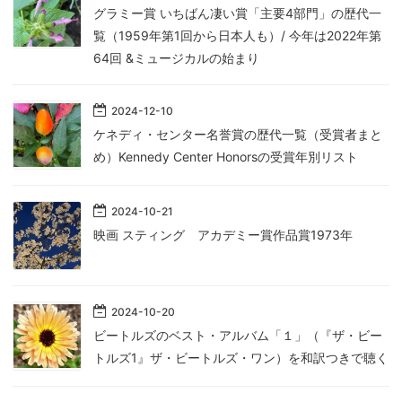
グラミー賞 いちばん凄い賞「主要4部門」の歴代一
覧（1959年第1回から日本人も）/ 今年は2022年第
64回 &ミュージカルの始まり
2024
-
12
-
10
ケネディ・センター名誉賞の歴代一覧（受賞者まと
め）Kennedy Center Honorsの受賞年別リスト
2024
-
10
-
21
映画 スティング アカデミー賞作品賞1973年
2024
-
10
-
20
ビートルズのベスト・アルバム「１」（『ザ・ビー
トルズ1』ザ・ビートルズ・ワン）を和訳つきで聴く