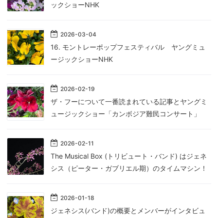
ックショーNHK
2026
-
03
-
04
16. モントレーポップフェスティバル ヤングミュ
ージックショーNHK
2026
-
02
-
19
ザ・フーについて一番読まれている記事とヤングミ
ュージックショー「カンボジア難民コンサート」
2026
-
02
-
11
The Musical Box (トリビュート・バンド) はジェネ
シス（ピーター・ガブリエル期）のタイムマシン！
2026
-
01
-
18
ジェネシス(バンド)の概要とメンバーがインタビュ