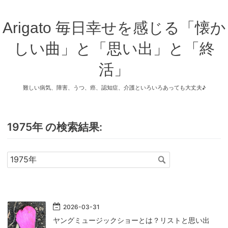
Arigato 毎日幸せを感じる「懐か
しい曲」と「思い出」と「終
活」
難しい病気、障害、うつ、癌、認知症、介護といろいろあっても大丈夫♪
1975年 の検索結果:
2026
-
03
-
31
ヤングミュージックショーとは？リストと思い出