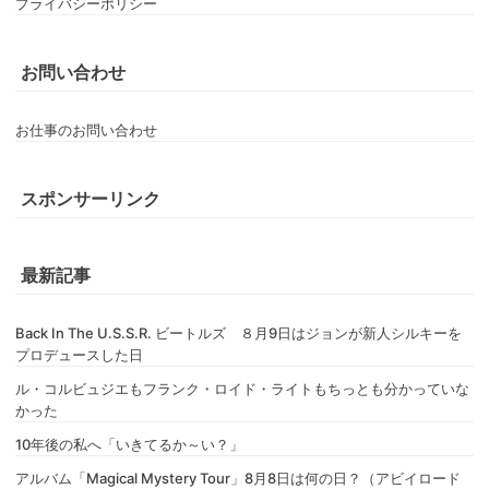
プライバシーポリシー
お問い合わせ
お仕事のお問い合わせ
スポンサーリンク
最新記事
Back In The U.S.S.R. ビートルズ ８月9日はジョンが新人シルキーを
プロデュースした日
ル・コルビュジエもフランク・ロイド・ライトもちっとも分かっていな
かった
10年後の私へ「いきてるか～い？」
アルバム「Magical Mystery Tour」8月8日は何の日？（アビイロード