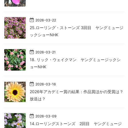
2026
-
03
-
22
25.ローリング・ストーンズ 3回目 ヤングミュージ
ックショーNHK
2026
-
03
-
21
18. リック・ウェイクマン ヤングミュージックシ
ョーNHK
2026
-
03
-
16
2026年アカデミー賞の結果：作品賞ほかの受賞は？
放送は？
2026
-
03
-
09
14.ローリングストーンズ 2回目 ヤングミュージ