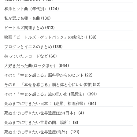
和洋ヒット曲（年代別） (124)
私が選ぶ名盤・名曲 (136)
ビートルズ関連まとめ (613)
映画「ビートルズ・ゲットバック」の感想より (39)
プログレとイエスのまとめ (138)
持っていたレコードなど (66)
大好きだった曲(ロックほか） (964)
その５「幸せを感じる」脳科学からのヒント (22)
その６ 「幸せを感じる」脳と体と心にいい習慣 (52)
その７「幸せを感じる」旅の思い出 (回想法） (391)
死ぬまでに行きたい日本 ！ (絶景、都道府県） (64)
死ぬまでに行きたい世界遺産ほか(日本） (4)
死ぬまでに行きたい世界の国、場所！ (8)
死ぬまでに行きたい世界遺産(海外） (121)