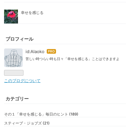
幸せを感じる
プロフィール
id:AIaoko
はて
なブ
苦しい時つらい時も日々「幸せを感じる」ことはできますよ
ログ
Pro
このブログについて
カテゴリー
その１「幸せを感じる」毎日のヒント (189)
スティーブ・ジョブズ (21)